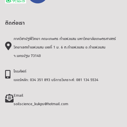
ติดต่อเรา
ภาควิชาปฐพีวิทยา คณะเกษตร กำแพงแสน มหาวิทยาลัยเกษตรศาสตร์
วิทยาเขตกำแพงแสน เลขที่ 1 ม. 6 ต.กำแพงแสน อ.กำแพงแสน
จ.นครปฐม 73140
โทรศัพท์
เบอร์หลัก: 034 351 893 บริการวิเคราะห์: 081 134 5534
Email
soilscience_kukps@hotmail.com