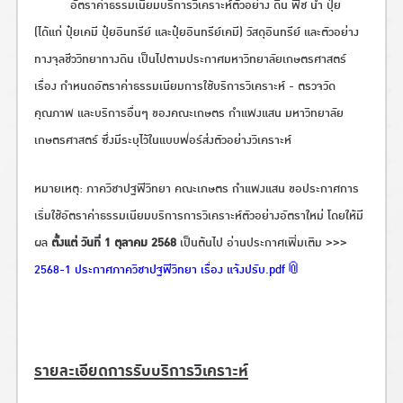
อัตราค่าธรรมเนียมบริการวิเคราะห์ตัวอย่าง ดิน พืช น้ำ ปุ๋ย
(ได้แก่ ปุ๋ยเคมี ปุ๋ยอินทรีย์ และปุ๋ยอินทรีย์เคมี) วัสดุอินทรีย์ และตัวอย่าง
ทางจุลชีววิทยาทางดิน เป็นไปตามประกาศมหาวิทยาลัยเกษตรศาสตร์
เรื่อง กำหนดอัตราค่าธรรมเนียมการใช้บริการวิเคราะห์ - ตรวจวัด
คุณภาพ และบริการอื่นๆ ของคณะเกษตร กำแพงแสน มหาวิทยาลัย
เกษตรศาสตร์ ซึ่งมีระบุไว้ในแบบฟอร์ส่งตัวอย่างวิเคราะห์
หมายเหตุ: ภาควิชาปฐพีวิทยา คณะเกษตร กำแพงแสน ขอประกาศการ
เริ่มใช้อัตราค่าธรรมเนียมบริการการวิเคราะห์ตัวอย่างอัตราใหม่ โดยให้มี
ผล
ตั้งแต่ วันที่ 1 ตุลาคม 2568
เป็นต้นไป อ่านประกาศเพิ่มเติม >>>
2568-1 ประกาศภาควิชาปฐพีวิทยา เรื่อง แจ้งปรับ.pdf
รายละเอียดการรับบริการวิเคราะห์