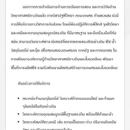
นอกจากการดำเนินการด้านการเรียนการสอน และการวิจัยด้าน
วิทยาศาสตร์ทางดินแล้ว ภาควิชาปฐพีวิทยา คณะเกษตร กำแพงแสน ยังมี
การให้บริการทางวิชาการกับสังคม โดยมีห้องปฏิบัติการฟิสิกส์ จุลชีววิทยา
และเคมีและความอุดมสมบูรณ์ของดิน ที่มีมาตรฐาน และมีเครื่องมือที่ทัน
สมัย สามารถวิเคราะห์พารามิเตอร์ที่หลากหลายของตัวอย่างดิน พืช น้ำ
วัสดุอินทรีย์ และปุ๋ย เพื่อตอบสนองเกษตรกร ภาครัฐ และภาคเอกชน ใน
การพัฒนาองค์ความรู้ด้านวิทยาศาสตร์ทางดินและสิ่งแวดล้อม พัฒนา
พื้นที่การผลิตพืช รวมถึงพัฒนาผลิตภัณฑ์ด้านการเกษตรและสิ่งแวดล้อม
ตัวอย่างการให้บริการ
ตรวจนับจำนวนจุลินทรีย์ วิเคราะห์กิจกรรมเอนไซม์ และจำแนก
จุลินทรีย์ในตัวอย่างดิน
วิเคราะห์ความอุดมสมบูรณ์พื้นฐานของดิน พร้อมให้คำแนะนำ
วิเคราะห์สมบัติทางเคมี เช่น ความเป็นกรด-ด่าง ปริมาณอินทรีย