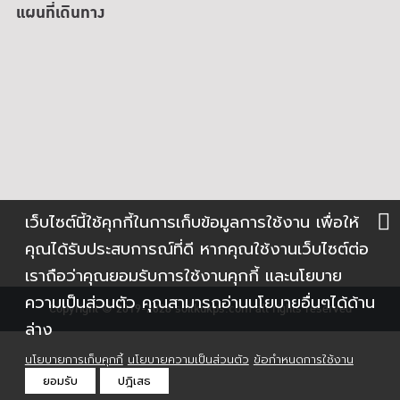
แผนที่เดินทาง
เว็บไซต์นี้ใช้คุกกี้ในการเก็บข้อมูลการใช้งาน เพื่อให้
คุณได้รับประสบการณ์ที่ดี หากคุณใช้งานเว็บไซต์ต่อ
เราถือว่าคุณยอมรับการใช้งานคุกกี้ และนโยบาย
ความเป็นส่วนตัว คุณสามารถอ่านนโยบายอื่นๆได้ด้าน
Copyright ©
2019-2026
soilkukps.com all rights reserved
ล่าง
นโยบายการเก็บคุกกี้
นโยบายความเป็นส่วนตัว
ข้อกำหนดการใช้งาน
ยอมรับ
ปฎิเสธ