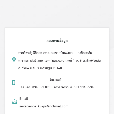
สอบถามข้อมูล
ภาควิชาปฐพีวิทยา คณะเกษตร กำแพงแสน มหาวิทยาลัย
เกษตรศาสตร์ วิทยาเขตกำแพงแสน เลขที่ 1 ม. 6 ต.กำแพงแสน
อ.กำแพงแสน จ.นครปฐม 73140
โทรศัพท์
เบอร์หลัก: 034 351 893 บริการวิเคราะห์: 081 134 5534
Email
soilscience_kukps@hotmail.com