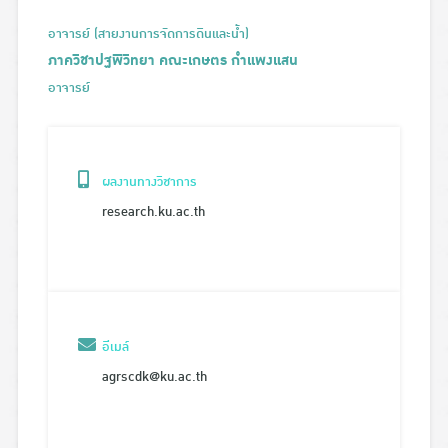
อาจารย์ (สายงานการจัดการดินและน้ำ)
ภาควิชาปฐพีวิทยา คณะเกษตร กำแพงแสน
อาจารย์
ผลงานทางวิชาการ
research.ku.ac.th
อีเมล์
agrscdk@ku.ac.th