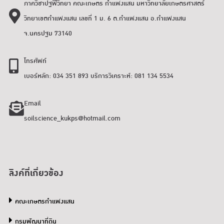
ภาควิชาปฐพีวิทยา คณะเกษตร กำแพงแสน มหาวิทยาลัยเกษตรศาสตร์
วิทยาเขตกำแพงแสน เลขที่ 1 ม. 6 ต.กำแพงแสน อ.กำแพงแสน
จ.นครปฐม 73140
โทรศัพท์
เบอร์หลัก: 034 351 893 บริการวิเคราะห์: 081 134 5534
Email
soilscience_kukps@hotmail.com
ลิงค์ที่เกี่ยวข้อง
คณะเกษตรกำแพงแสน
กรมพัฒนาที่ดิน